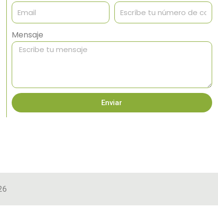
Mensaje
Enviar
26