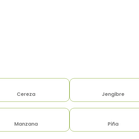
Cereza
Jengibre
Manzana
Piña